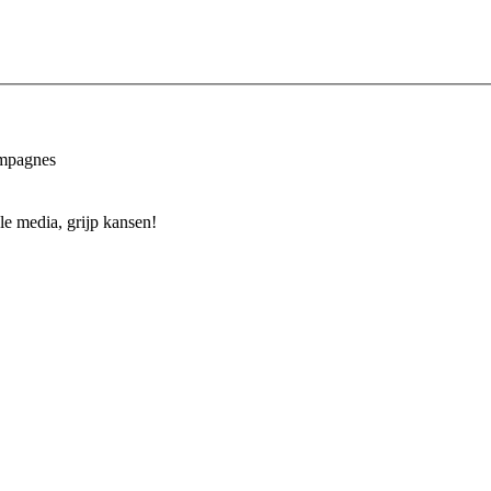
ampagnes
le media, grijp kansen!